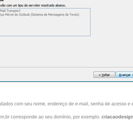
 dados com seu nome, endereço de e-mail, senha de acesso e e
om.br corresponde ao seu domínio, por exemplo.
criacaodesig