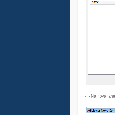
4 - Na nova jan