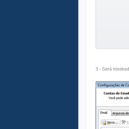
3 - Será mostrad