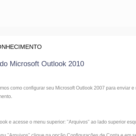
ONHECIMENTO
do Microsoft Outlook 2010
mos como configurar seu Microsoft Outlook 2007 para enviar e
mento.
look e acesse o menu superior: "Arquivos" ao lado superior esq
enu "Arquivos" clique na opção Configurações de Conta e em s