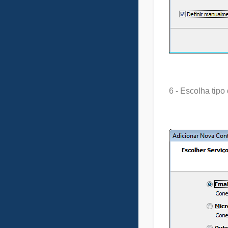
6 - Escolha tip