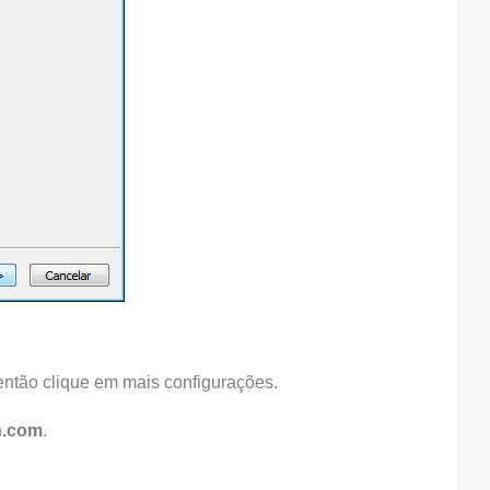
ntão clique em mais configurações.
n.com
.