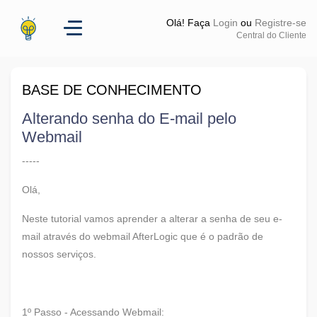
Olá! Faça
Login
ou
Registre-se
Central do Cliente
BASE DE CONHECIMENTO
Alterando senha do E-mail pelo
Webmail
-----
Olá,
Neste tutorial vamos aprender a alterar a senha de seu e-
mail através do webmail AfterLogic que é o padrão de
nossos serviços.
1º Passo - Acessando Webmail: